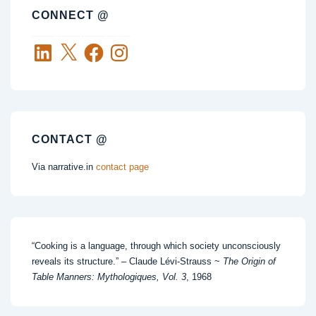
CONNECT @
LinkedIn
X
Facebook
Instagram
CONTACT @
Via narrative.in
contact page
“Cooking is a language, through which society unconsciously
reveals its structure.” – Claude Lévi-Strauss ~
The Origin of
Table Manners: Mythologiques, Vol. 3
, 1968