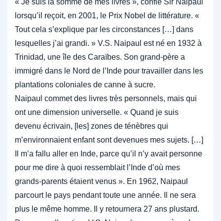
« Je suis la somme de mes livres », confie Sir Naipaul
lorsqu’il reçoit, en 2001, le Prix Nobel de littérature. «
Tout cela s’explique par les circonstances […] dans
lesquelles j’ai grandi. » V.S. Naipaul est né en 1932 à
Trinidad, une île des Caraïbes. Son grand-père a
immigré dans le Nord de l’Inde pour travailler dans les
plantations coloniales de canne à sucre.
Naipaul commet des livres très personnels, mais qui
ont une dimension universelle. « Quand je suis
devenu écrivain, [les] zones de ténèbres qui
m’environnaient enfant sont devenues mes sujets. […]
Il m’a fallu aller en Inde, parce qu’il n’y avait personne
pour me dire à quoi ressemblait l’Inde d’où mes
grands-parents étaient venus ». En 1962, Naipaul
parcourt le pays pendant toute une année. Il ne sera
plus le même homme. Il y retournera 27 ans plustard.